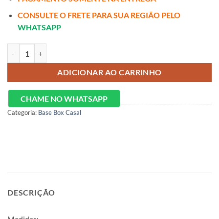
CONSULTE O FRETE PARA SUA REGIÃO PELO
WHATSAPP
Base baú Casal quantidade
ADICIONAR AO CARRINHO
CHAME NO WHATSAPP
Categoria:
Base Box Casal
DESCRIÇÃO
Medidas: