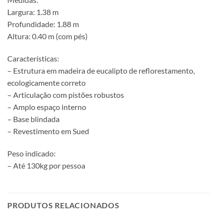
Largura: 1.38 m
Profundidade: 1.88 m
Altura: 0.40 m (com pés)
Características:
– Estrutura em madeira de eucalipto de reflorestamento,
ecologicamente correto
– Articulação com pistões robustos
– Amplo espaço interno
– Base blindada
– Revestimento em Sued
Peso indicado:
– Até 130kg por pessoa
PRODUTOS RELACIONADOS