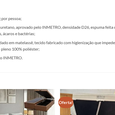
 por pessoa;
uretano, aprovado pelo INMETRO, densidade D26, espuma feita co
 ácaros e bactérias;
ado em matelassê, tecido fabricado com higienização que impede
o pleno 100% poliéster;
do INMETRO.
Oferta!