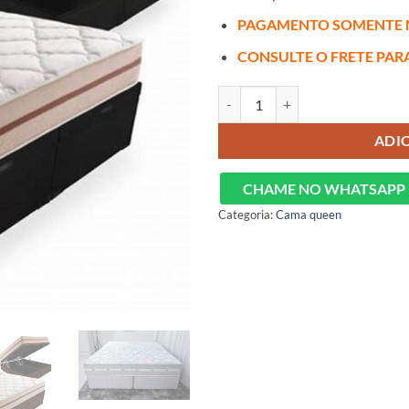
PAGAMENTO SOMENTE 
CONSULTE O FRETE PAR
Base baú Queen + Colchão de mol
ADI
CHAME NO WHATSAPP
Categoria:
Cama queen