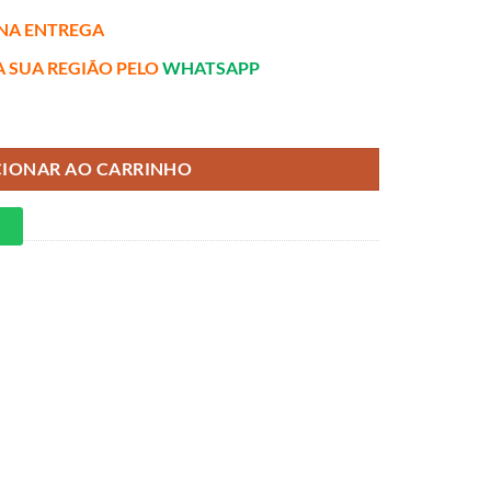
NA ENTREGA
A SUA REGIÃO PELO
WHATSAPP
as Ensacadas Anjos quantidade
CIONAR AO CARRINHO