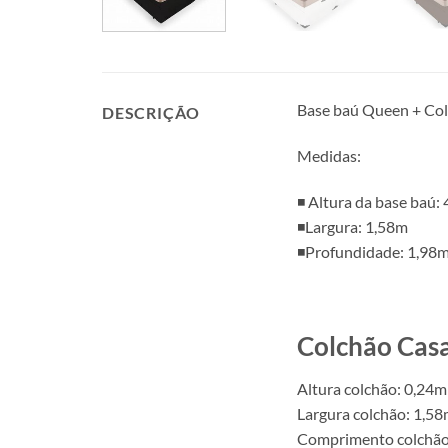
Base baú Queen + Col
DESCRIÇÃO
Medidas:
◾ Altura da base baú:
◾Largura: 1,58m
◾Profundidade: 1,98
Colchão Cas
Altura colchão: 0,24m
Largura colchão: 1,5
Comprimento colchão