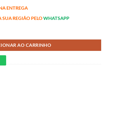
NA ENTREGA
A SUA REGIÃO PELO
WHATSAPP
Exclusive - ORTOBOM quantidade
CIONAR AO CARRINHO