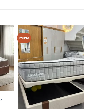
Oferta!
se