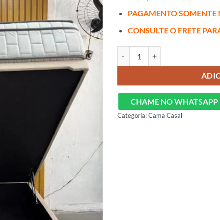
PAGAMENTO SOMENTE 
CONSULTE O FRETE PAR
Baú Dream Box + Colchão casal 
ADI
CHAME NO WHATSAPP
Categoria:
Cama Casal