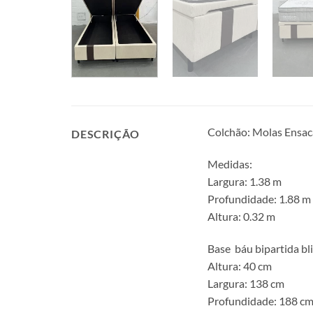
Colchão: Molas Ensaca
DESCRIÇÃO
Medidas:
Largura: 1.38 m
Profundidade: 1.88 m
Altura: 0.32 m
Base báu bipartida bl
Altura: 40 cm
Largura: 138 cm
Profundidade: 188 c