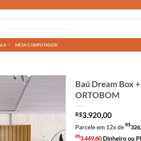
ALA
MESA COMPUTADOR
Baú Dream Box + 
ORTOBOM
3.920,00
R$
R$
Parcele em 12x de
326
R$
3.449,60
Dinheiro ou P