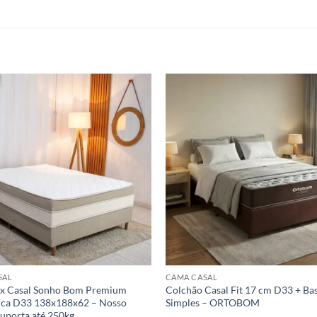
SAL
CAMA CASAL
x Casal Sonho Bom Premium
Colchão Casal Fit 17 cm D33 + Ba
ica D33 138x188x62 – Nosso
Simples – ORTOBOM
Suporta até 250kg