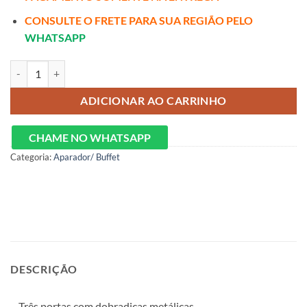
CONSULTE O FRETE PARA SUA REGIÃO PELO
WHATSAPP
Buffet 3 Portas – MÓVEIS PRIMUS quantidade
ADICIONAR AO CARRINHO
CHAME NO WHATSAPP
Categoria:
Aparador/ Buffet
DESCRIÇÃO
– Três portas com dobradiças metálicas