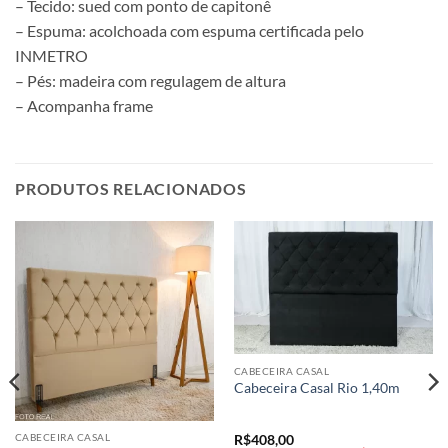
– Tecido: sued com ponto de capitonê
– Espuma: acolchoada com espuma certificada pelo
INMETRO
– Pés: madeira com regulagem de altura
– Acompanha frame
PRODUTOS RELACIONADOS
CABECEIRA CASAL
Cabeceira Casal Rio 1,40m
CABECEIRA CASAL
R$
408,00