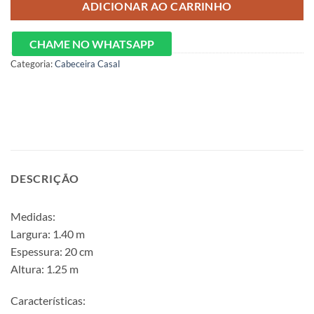
ADICIONAR AO CARRINHO
CHAME NO WHATSAPP
Categoria:
Cabeceira Casal
DESCRIÇÃO
Medidas:
Largura: 1.40 m
Espessura: 20 cm
Altura: 1.25 m
Características: