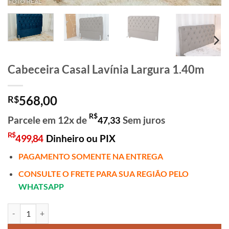
Cabeceira Casal Lavínia Largura 1.40m
568,00
R$
R$
Parcele em 12x de
Sem juros
47,33
R$
499,84
Dinheiro ou PIX
PAGAMENTO SOMENTE NA ENTREGA
CONSULTE O FRETE PARA SUA REGIÃO PELO
WHATSAPP
Cabeceira Casal Lavínia Largura 1.40m quantidade