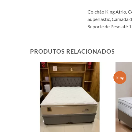
Colchão King Atrio, C
Superlastic, Camada d
Suporte de Peso até 1
PRODUTOS RELACIONADOS
king
 de molas