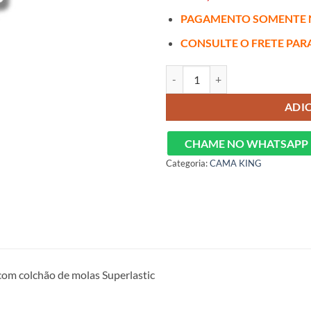
PAGAMENTO SOMENTE 
CONSULTE O FRETE PAR
Cama baú super king com colchão
ADI
CHAME NO WHATSAPP
Categoria:
CAMA KING
com colchão de molas Superlastic