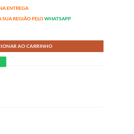
NA ENTREGA
A SUA REGIÃO PELO
WHATSAPP
 de molas Superlastic quantidade
CIONAR AO CARRINHO