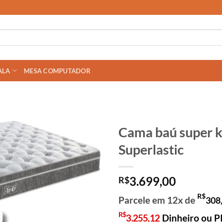
ALA
MESA COMPUTADOR
Cama baú super k
Superlastic
3.699,00
R$
R$
Parcele em 12x de
308
R$
3.255,12
Dinheiro ou P