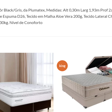
ôr Black/Gris, da Plumatex, Medidas: Alt 0,30m Larg 1,93m Prof 2
e Espuma D26, Tecido em Malha Aloe Vera 200g, Tecido Lateral Che
30kg. Nível de Conoforto
king