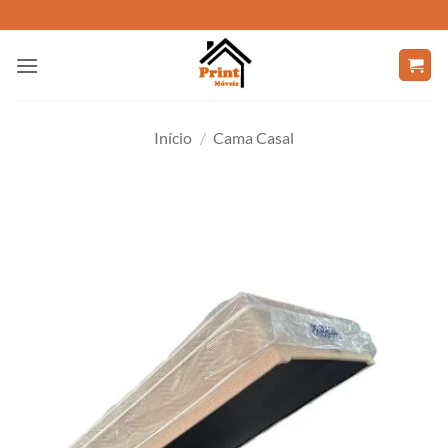
Skip
to
content
Início
/
Cama Casal