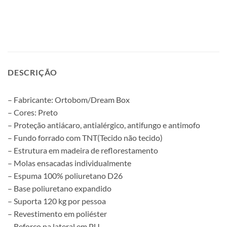
DESCRIÇÃO
– Fabricante: Ortobom/Dream Box
– Cores: Preto
– Proteção antiácaro, antialérgico, antifungo e antimofo
– Fundo forrado com TNT(Tecido não tecido)
– Estrutura em madeira de reflorestamento
– Molas ensacadas individualmente
– Espuma 100% poliuretano D26
– Base poliuretano expandido
– Suporta 120 kg por pessoa
– Revestimento em poliéster
– Reforço na lateral em PU