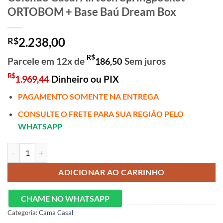
ORTOBOM + Base Baú Dream Box
2.238,00
R$
R$
Parcele em 12x de
Sem juros
186,50
R$
1.969,44
Dinheiro ou PIX
PAGAMENTO SOMENTE NA ENTREGA
CONSULTE O FRETE PARA SUA REGIÃO PELO
WHATSAPP
Colchão Casal Airtech Springpocket ORTOBOM + Base Baú Dream Bo
ADICIONAR AO CARRINHO
CHAME NO WHATSAPP
Categoria:
Cama Casal