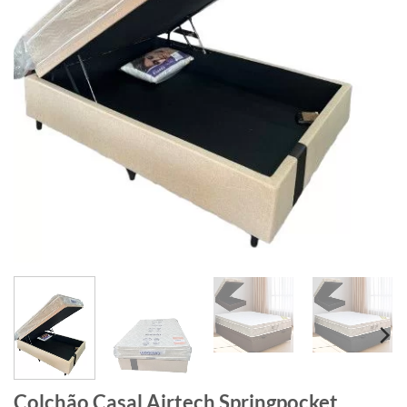
Colchão Casal Airtech Springpocket