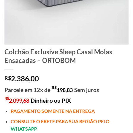
Colchão Exclusive Sleep Casal Molas
Ensacadas – ORTOBOM
2.386,00
R$
R$
Parcele em 12x de
Sem juros
198,83
R$
2.099,68
Dinheiro ou PIX
PAGAMENTO SOMENTE NA ENTREGA
CONSULTE O FRETE PARA SUA REGIÃO PELO
WHATSAPP