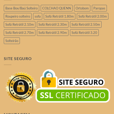
Base Box/Baú Solteiro
COLCHAO QUENN
Ortobom
Paropas
Roupeiro solteiro
sofa
Sofá Retrátil 1.80m
Sofá Retrátil 2.00m
Sofá Retrátil 2.10m
Sofá Retrátil 2.30m
Sofá Retrátil 2.50m
Sofá Retrátil 2.70m
Sofá Retrátil 2.90m
Sofá Retrátil 3.20
Solteirão
SITE SEGURO