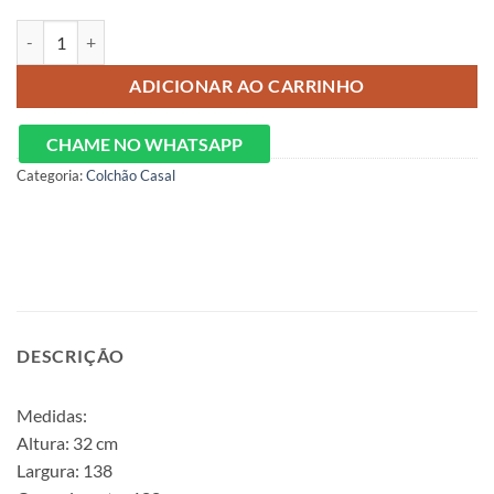
Colchão Exclusive Sleep Casal Molas Ensacadas - ORTOBOM quantid
ADICIONAR AO CARRINHO
CHAME NO WHATSAPP
Categoria:
Colchão Casal
DESCRIÇÃO
Medidas:
Altura: 32 cm
Largura: 138