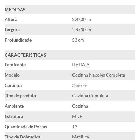
MEDIDAS
Altura
220.00 cm
Largura
270.00 cm
Profundidade
53 cm
CARACTERÍSTICAS
Fabricante
ITATIAIA
Modelo
Cozinha Napoles Completa
Garantia
3 meses
Tipo de produto
Cozinha Completa
Ambiente
Cozinha
Estrutura
MDF
Quantidade de Portas
13
Tipo de Dobradiça
Metálica