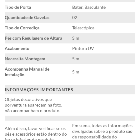
Tipo de Porta
Bater, Basculante
Quantidade de Gavetas
02
Tipo de Corrediça
Telescópica
Pés com Regulagem de Altura
Sim
Acabamento
Pintura UV
Necessita Montagem
Sim
Acompanha Manual de
Sim
Instalação
INFORMAÇÕES IMPORTANTES
Objetos decorativos que
porventura apareçam na foto,
não acompanham o produto.
Em suma, todas as informações
Além disso, favor verificar se os
divulgadas sobre o produto são
pés e acessórios estão dentro do
de responsabilidade do
forro inferior do produto.