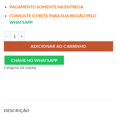
PAGAMENTO SOMENTE NA ENTREGA
CONSULTE O FRETE PARA SUA REGIÃO PELO
WHATSAPP
Cozinha Napoles Completa 5 Peças 13 Portas 2 Gavetas Itatiaia quant
ADICIONAR AO CARRINHO
CHAME NO WHATSAPP
Categoria:
kit cozinha
DESCRIÇÃO