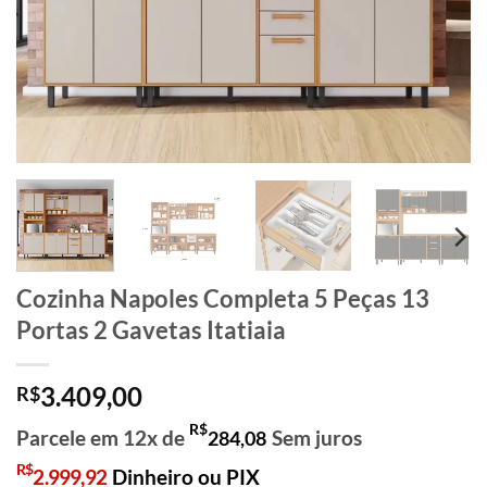
Cozinha Napoles Completa 5 Peças 13
Portas 2 Gavetas Itatiaia
3.409,00
R$
R$
Parcele em 12x de
Sem juros
284,08
R$
2.999,92
Dinheiro ou PIX