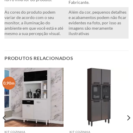
Fabricante.
As cores do produto podem
Além da cor, pequenos detalhes
variar de acordo com o seu
e acabamentos podem não ficar
monitor, a iluminação do
evidentes na foto, por isso as
ambiente em que você está e até
imagens são meramente
mesmo a sua percepção visual.
ilustrativas
PRODUTOS RELACIONADOS
0,90m
KIT COZINHA
KIT COZINHA