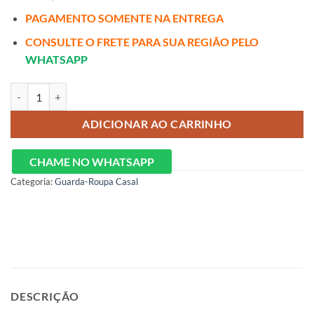
PAGAMENTO SOMENTE NA ENTREGA
CONSULTE O FRETE PARA SUA REGIÃO PELO
WHATSAPP
Guarda-Roupa Casal 03 Portas 03 Gavetas Com Espelho quantidade
ADICIONAR AO CARRINHO
CHAME NO WHATSAPP
Categoria:
Guarda-Roupa Casal
DESCRIÇÃO