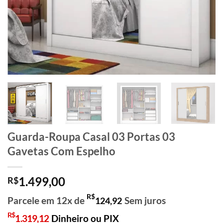
Guarda-Roupa Casal 03 Portas 03
Gavetas Com Espelho
1.499,00
R$
R$
Parcele em 12x de
Sem juros
124,92
R$
1.319,12
Dinheiro ou PIX