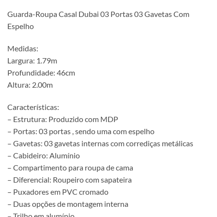
Guarda-Roupa Casal Dubai 03 Portas 03 Gavetas Com
Espelho
Medidas:
Largura: 1.79m
Profundidade: 46cm
Altura: 2.00m
Características:
– Estrutura: Produzido com MDP
– Portas: 03 portas , sendo uma com espelho
– Gavetas: 03 gavetas internas com corrediças metálicas
– Cabideiro: Alumínio
– Compartimento para roupa de cama
– Diferencial: Roupeiro com sapateira
– Puxadores em PVC cromado
– Duas opções de montagem interna
– Trilho em alumínio