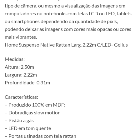
tipo de câmera, ou mesmo a visualização das imagens em
computadores ou notebooks com telas LCD ou LED, tablets
ou smartphones dependendo da quantidade de pixls,
podendo deixar as imagens com cores mais opacas ou cores
mais vibrantes.
Home Suspenso Native Rattan Larg. 2.22m C/LED- Gelius
Medidas:
Altura: 2.50m
Largura: 2.22m
Profundidade: 0.31m
Características:
– Produzido 100% em MDF;
– Dobradiças slow motion
– Pistão a gás
– LED em tom quente
– Portas usinadas com tela rattan