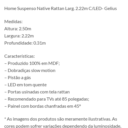
Home Suspenso Native Rattan Larg. 2.22m C/LED- Gelius
Medidas:
Altura: 2.50m
Largura: 2.22m
Profundidade: 0.31m
Características:
– Produzido 100% em MDF;
– Dobradiças slow motion
– Pistão a gás
– LED em tom quente
– Portas usinadas com tela rattan
– Recomendado para TVs até 85 polegadas;
– Painel com bordas chanfradas em 45º
* As imagens dos produtos são meramente ilustrativas. As
cores podem sofrer variações dependendo da luminosidade,