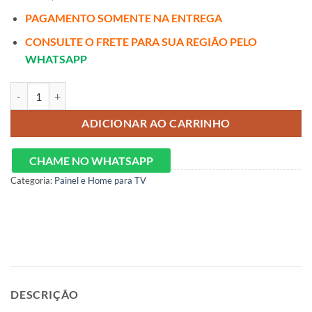
PAGAMENTO SOMENTE NA ENTREGA
CONSULTE O FRETE PARA SUA REGIÃO PELO
WHATSAPP
Home Suspenso Native Rattan c/Led 2.20m quantidade
ADICIONAR AO CARRINHO
CHAME NO WHATSAPP
Categoria:
Painel e Home para TV
DESCRIÇÃO