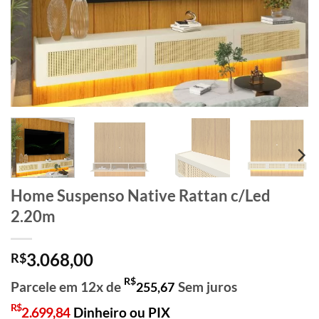
Home Suspenso Native Rattan c/Led
2.20m
3.068,00
R$
R$
Parcele em 12x de
Sem juros
255,67
R$
2.699,84
Dinheiro ou PIX