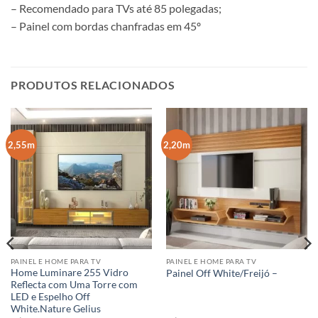
– Recomendado para TVs até 85 polegadas;
– Painel com bordas chanfradas em 45º
PRODUTOS RELACIONADOS
2,55m
2,20m
PAINEL E HOME PARA TV
PAINEL E HOME PARA TV
Home Luminare 255 Vidro
Painel Off White/Freijó –
Reflecta com Uma Torre com
LED e Espelho Off
White.Nature Gelius