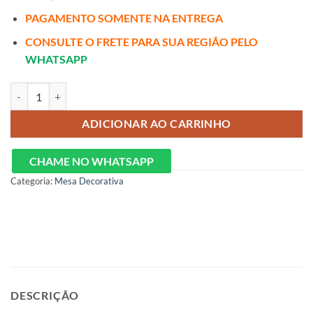
PAGAMENTO SOMENTE NA ENTREGA
CONSULTE O FRETE PARA SUA REGIÃO PELO
WHATSAPP
Kit 2 Cadeiras Ravenna Castanho/Linho Cinza – GARDIM MÓVEIS qua
ADICIONAR AO CARRINHO
CHAME NO WHATSAPP
Categoria:
Mesa Decorativa
DESCRIÇÃO