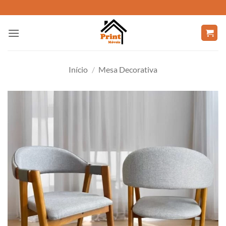
Skip
to
content
Início
/
Mesa Decorativa