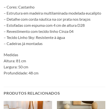
– Cores: Castanho
– Estrutura em madeira multilaminada modelada eucalipto
– Detalhe com corda náutica na cor prata nos braços
– Estofadas com espuma com 4 cm de altura D28
– Revestimento com tecido linho Cinza 04
– Tecido Linho Sky: Resistente à água
– Cadeiras já montadas
Medidas
Altura: 81 cm
Largura: 50 cm
Profundidade: 48 cm
PRODUTOS RELACIONADOS