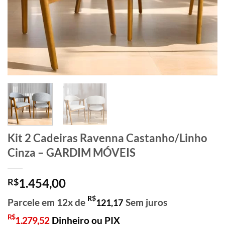
Kit 2 Cadeiras Ravenna Castanho/Linho
Cinza – GARDIM MÓVEIS
1.454,00
R$
R$
Parcele em 12x de
Sem juros
121,17
R$
1.279,52
Dinheiro ou PIX