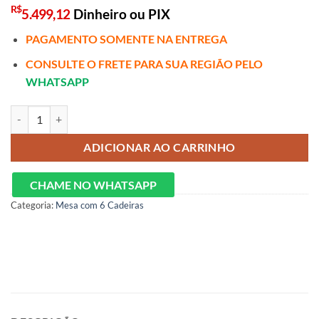
R$
5.499,12
Dinheiro ou PIX
PAGAMENTO SOMENTE NA ENTREGA
CONSULTE O FRETE PARA SUA REGIÃO PELO
WHATSAPP
Mesa Amora BA35 160 Canela/Off White com 6 Cadeiras Ravenna - Li
ADICIONAR AO CARRINHO
CHAME NO WHATSAPP
Categoria:
Mesa com 6 Cadeiras