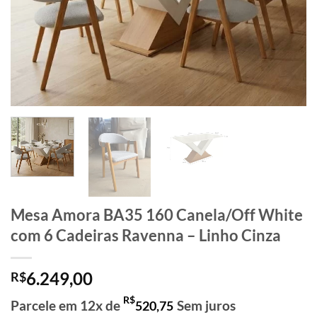
Mesa Amora BA35 160 Canela/Off White
com 6 Cadeiras Ravenna – Linho Cinza
6.249,00
R$
R$
Parcele em 12x de
Sem juros
520,75