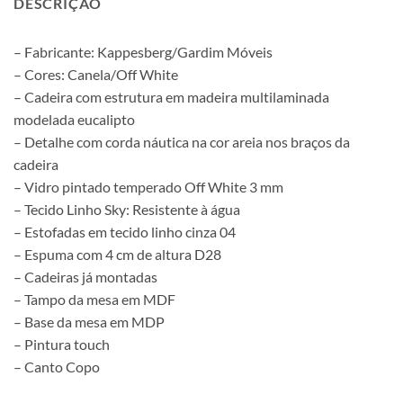
DESCRIÇÃO
– Fabricante: Kappesberg/Gardim Móveis
– Cores: Canela/Off White
– Cadeira com estrutura em madeira multilaminada
modelada eucalipto
– Detalhe com corda náutica na cor areia nos braços da
cadeira
– Vidro pintado temperado Off White 3 mm
– Tecido Linho Sky: Resistente à água
– Estofadas em tecido linho cinza 04
– Espuma com 4 cm de altura D28
– Cadeiras já montadas
– Tampo da mesa em MDF
– Base da mesa em MDP
– Pintura touch
– Canto Copo