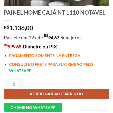
PAINEL HOME CAJÁ NT 1110 NOTAVEL
1.136,00
R$
R$
Parcele em 12x de
Sem juros
94,67
R$
999,68
Dinheiro ou PIX
PAGAMENTO SOMENTE NA ENTREGA
CONSULTE O FRETE PARA SUA REGIÃO PELO
WHATSAPP
PAINEL HOME CAJÁ NT 1110 NOTAVEL quantidade
ADICIONAR AO CARRINHO
CHAME NO WHATSAPP