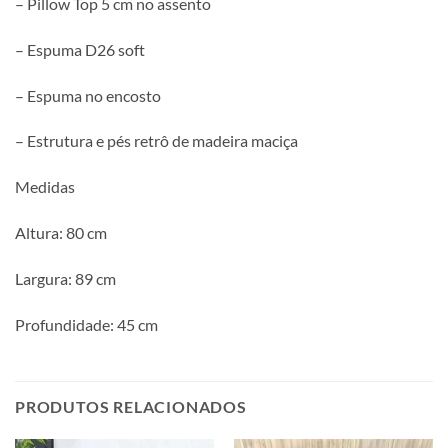
– Pillow Top 5 cm no assento
– Espuma D26 soft
– Espuma no encosto
– Estrutura e pés retrô de madeira maciça
Medidas
Altura: 80 cm
Largura: 89 cm
Profundidade: 45 cm
PRODUTOS RELACIONADOS