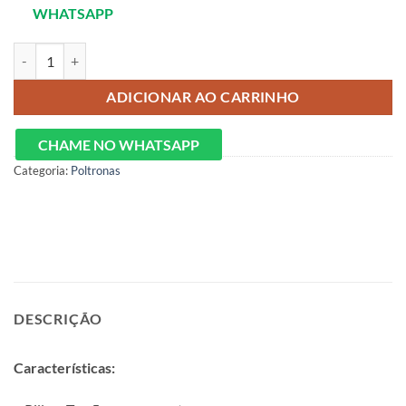
WHATSAPP
POLTRONA 1 LUGAR – RAZONE quantidade
ADICIONAR AO CARRINHO
CHAME NO WHATSAPP
Categoria:
Poltronas
DESCRIÇÃO
Características: