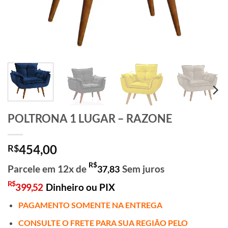
POLTRONA 1 LUGAR – RAZONE
454,00
R$
R$
Parcele em 12x de
Sem juros
37,83
R$
399,52
Dinheiro ou PIX
PAGAMENTO SOMENTE NA ENTREGA
CONSULTE O FRETE PARA SUA REGIÃO PELO