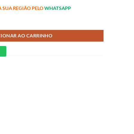
A SUA REGIÃO PELO
WHATSAPP
Ensacadas quantidade
CIONAR AO CARRINHO