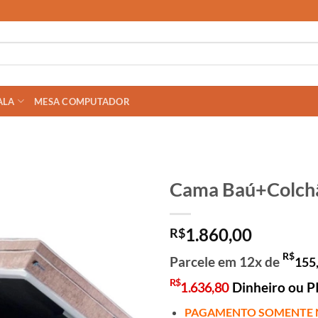
ALA
MESA COMPUTADOR
Cama Baú+Colchã
1.860,00
R$
R$
Parcele em 12x de
155
R$
1.636,80
Dinheiro ou P
PAGAMENTO SOMENTE 