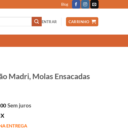
Blog
ENTRAR
CARRINHO
o Madri, Molas Ensacadas
Sem juros
,00
IX
NA ENTREGA