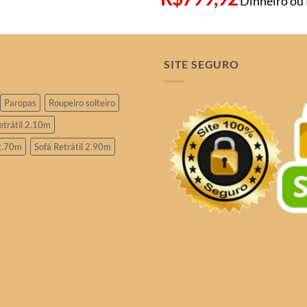
Dinheiro ou
SITE SEGURO
Paropas
Roupeiro solteiro
etrátil 2.10m
 2.70m
Sofá Retrátil 2.90m