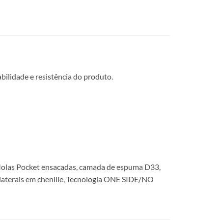
ilidade e resistência do produto.
Molas Pocket ensacadas, camada de espuma D33,
 laterais em chenille, Tecnologia ONE SIDE/NO