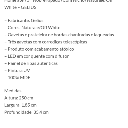
White – GELIUS
– Fabricante: Gelius
– Cores: Naturale/Off White
– Gavetas e prateleira de bordas chanfradas e laqueadas
– Três gavetas com corrediças telescópicas
– Produto com acabamento atóxico
– LED em cor quente com difusor
– Painel de ripas autênticas
– Pintura UV
– 100% MDF
Medidas
Altura: 250 cm
Largura: 1,85 cm
Profundidade: 35,4 cm