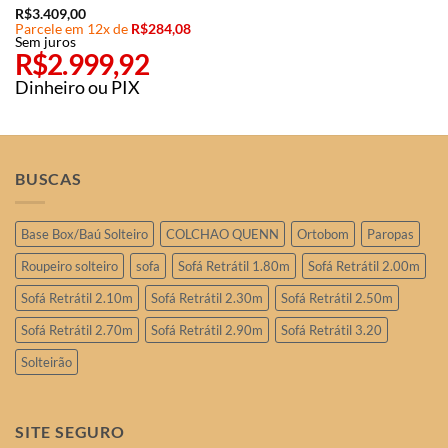
R$
3.409,00
Parcele em 12x de
R$
284,08
Sem juros
R$
2.999,92
Dinheiro ou PIX
BUSCAS
Base Box/Baú Solteiro
COLCHAO QUENN
Ortobom
Paropas
Roupeiro solteiro
sofa
Sofá Retrátil 1.80m
Sofá Retrátil 2.00m
Sofá Retrátil 2.10m
Sofá Retrátil 2.30m
Sofá Retrátil 2.50m
Sofá Retrátil 2.70m
Sofá Retrátil 2.90m
Sofá Retrátil 3.20
Solteirão
SITE SEGURO