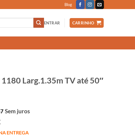
Blog
ENTRAR
CARRINHO
 1180 Larg.1.35m TV até 50″
Sem juros
67
X
NA ENTREGA