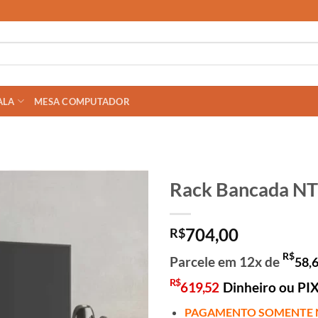
ALA
MESA COMPUTADOR
Rack Bancada NT
704,00
R$
R$
Parcele em 12x de
58,
R$
619,52
Dinheiro ou PI
PAGAMENTO SOMENTE 