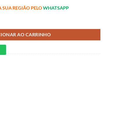
A SUA REGIÃO PELO
WHATSAPP
 TV até 50" quantidade
CIONAR AO CARRINHO