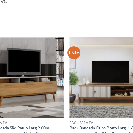
 PVC
1.64m
A TV
RACK PARA TV
cada São Paulo Larg.2.00m
Rack Bancada Ouro Preto Larg. 1