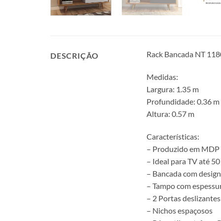
Rack Bancada NT 1180
DESCRIÇÃO
Medidas:
Largura: 1.35 m
Profundidade: 0.36 m
Altura: 0.57 m
Características:
– Produzido em MDP
– Ideal para TV até 5
– Bancada com design
– Tampo com espessu
– 2 Portas deslizantes
– Nichos espaçosos