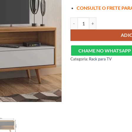
CONSULTE O FRETE PAR
Rack Bancada NT 1180 Larg.1.35m
ADI
CHAME NO WHATSAPP
Categoria:
Rack para TV