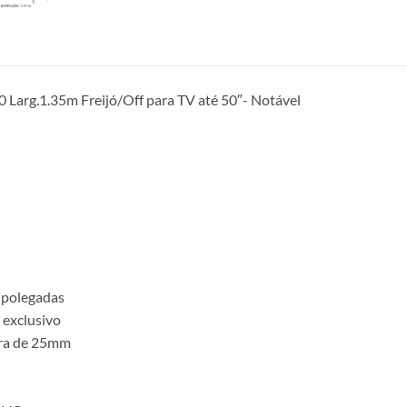
 Larg.1.35m Freijó/Off para TV até 50″- Notável
0 polegadas
 exclusivo
ra de 25mm