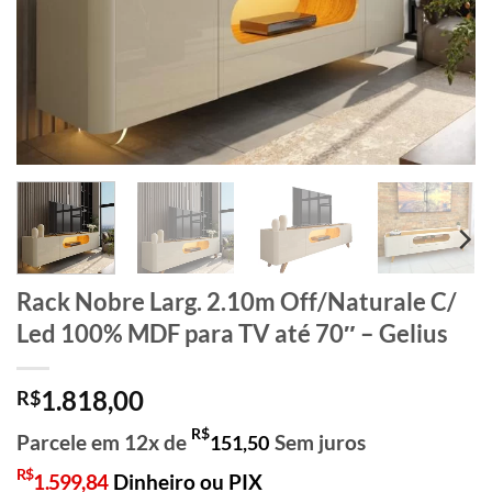
Rack Nobre Larg. 2.10m Off/Naturale C/
Led 100% MDF para TV até 70″ – Gelius
1.818,00
R$
R$
Parcele em 12x de
Sem juros
151,50
R$
1.599,84
Dinheiro ou PIX