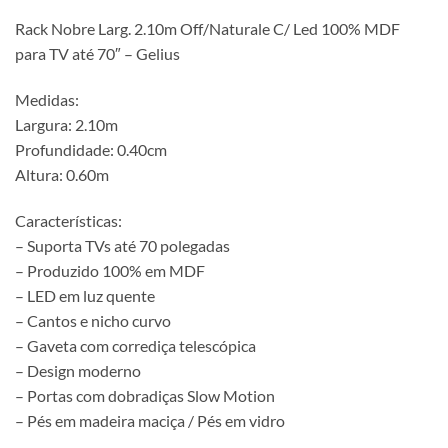
Rack Nobre Larg. 2.10m Off/Naturale C/ Led 100% MDF
para TV até 70″ – Gelius
Medidas:
Largura: 2.10m
Profundidade: 0.40cm
Altura: 0.60m
Características:
– Suporta TVs até 70 polegadas
– Produzido 100% em MDF
– LED em luz quente
– Cantos e nicho curvo
– Gaveta com corrediça telescópica
– Design moderno
– Portas com dobradiças Slow Motion
– Pés em madeira maciça / Pés em vidro