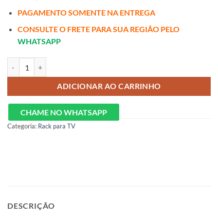
PAGAMENTO SOMENTE NA ENTREGA
CONSULTE O FRETE PARA SUA REGIÃO PELO
WHATSAPP
Rack Nobre Larg. 2.10m Off/Naturale C/ Led 100% MDF para TV até 70
ADICIONAR AO CARRINHO
CHAME NO WHATSAPP
Categoria:
Rack para TV
DESCRIÇÃO