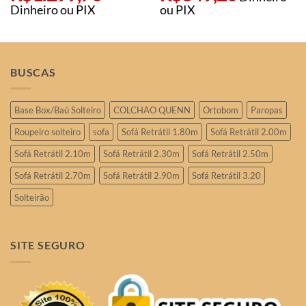
Dinheiro ou PIX
ou PIX
BUSCAS
Base Box/Baú Solteiro
COLCHAO QUENN
Ortobom
Paropas
Roupeiro solteiro
sofa
Sofá Retrátil 1.80m
Sofá Retrátil 2.00m
Sofá Retrátil 2.10m
Sofá Retrátil 2.30m
Sofá Retrátil 2.50m
Sofá Retrátil 2.70m
Sofá Retrátil 2.90m
Sofá Retrátil 3.20
Solteirão
SITE SEGURO