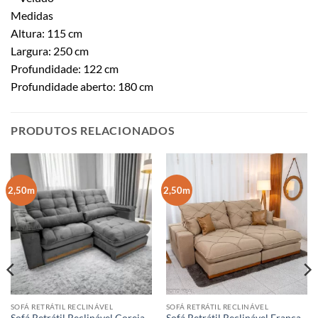
Medidas
Altura: 115 cm
Largura: 250 cm
Profundidade: 122 cm
Profundidade aberto: 180 cm
PRODUTOS RELACIONADOS
2,50m
2,50m
SOFÁ RETRÁTIL RECLINÁVEL
SOFÁ RETRÁTIL RECLINÁVEL