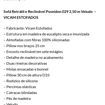
Sofá Retrátil e Reclinável Poseidon 029 2,50 m Veludo –
VICAM ESTOFADOS
– Fabricante: Vicam Estofados
– Estrutura em madeira de eucalipto seca e imunizada
– Almofadas com fibras 100% siliconadas
– Pillow nos braços 25 cm
– Encosto reclinável em sete estágios
– Detalhe de madeira no acabamento
– Duas rineiras decorativas
– Molas ensacadas e bonnel
– Pillow 30 cm de altura D33
– Rodízios de silicone
– Percintas elásticas
– Catracas blindadas
– Pés de madeira
– Veludo