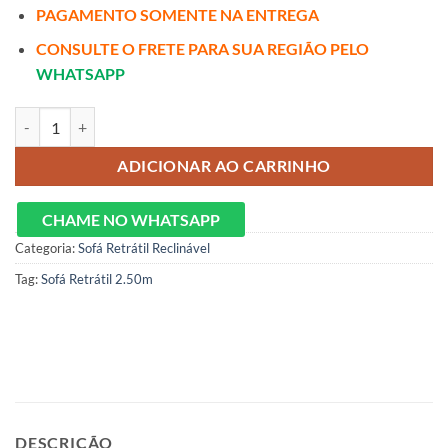
PAGAMENTO SOMENTE NA ENTREGA
CONSULTE O FRETE PARA SUA REGIÃO PELO
WHATSAPP
Retrátil e Reclinável 250cm Vicam Molas Ensacadas quantidade
ADICIONAR AO CARRINHO
CHAME NO WHATSAPP
Categoria:
Sofá Retrátil Reclinável
Tag:
Sofá Retrátil 2.50m
DESCRIÇÃO