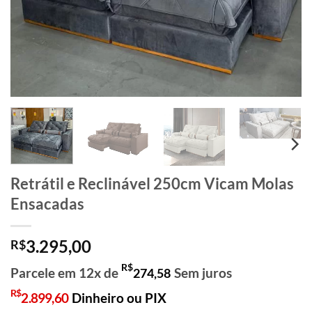
Retrátil e Reclinável 250cm Vicam Molas
Ensacadas
3.295,00
R$
R$
Parcele em 12x de
Sem juros
274,58
R$
2.899,60
Dinheiro ou PIX