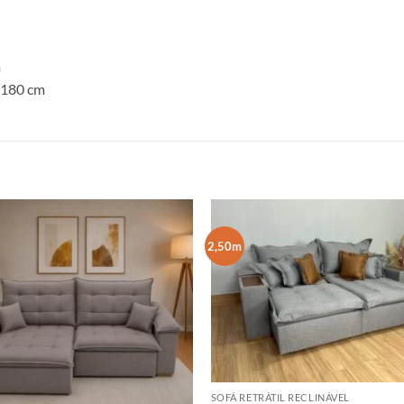
m
 180 cm
2,50m
SOFÁ RETRÁTIL RECLINÁVEL