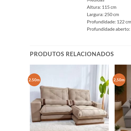
Altura: 115 cm
Largura: 250 cm
Profundidade: 122 c
Profundidade aberto:
PRODUTOS RELACIONADOS
2.50m
2,50m
s Aires