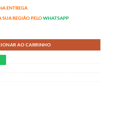
NA ENTREGA
A SUA REGIÃO PELO
WHATSAPP
,50m - Molas Ensacadas quantidade
CIONAR AO CARRINHO