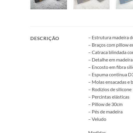
– Estrutura madeira d
DESCRIÇÃO
– Braços com pillow em
– Catraca blindada co
– Detalhe em madeira
– Encosto em fibra sil
– Espuma continua D3
– Molas ensacadas e 
– Rodízios de silicone
– Percintas elásticas
– Pillow de 30cm
– Pés de madeira
– Veludo
Medidas