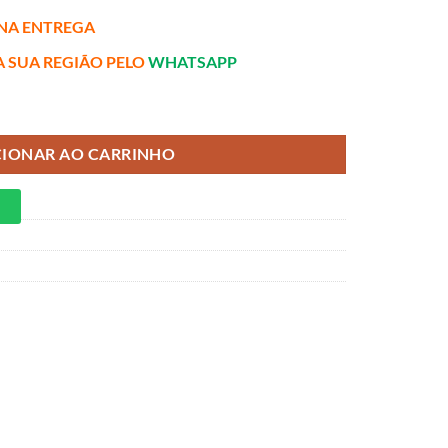
NA ENTREGA
A SUA REGIÃO PELO
WHATSAPP
50m - Molas Ensacadas quantidade
CIONAR AO CARRINHO