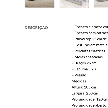
– Encosto e braços com
DESCRIÇÃO
– Encosto com catrac
– Pillow top 25 cm de 
– Costuras em matela
– Percintas elásticas
– Molas ensacadas
– Braços 25 cm
– Espuma D28
– Veludo
Medidas
Altura: 105 cm
Largura: 250 cm
Profundidade: 120 c
Profundidade aberto: