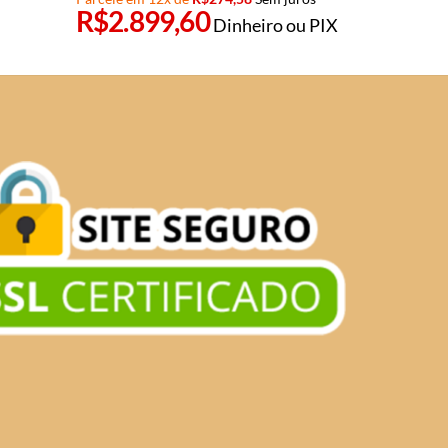
R$
2.899,60
Dinheiro ou PIX